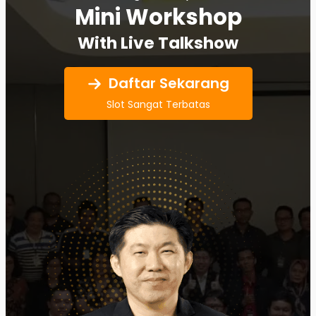
Mini Workshop
With Live Talkshow
Daftar Sekarang
Slot Sangat Terbatas