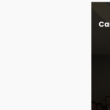
Skip
to
content
Ca