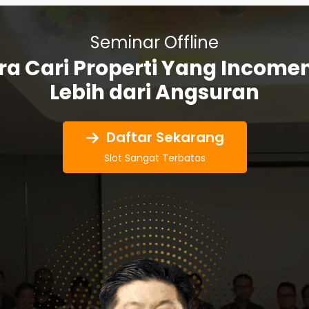
Seminar Offline
ra Cari Properti Yang Income
Lebih dari Angsuran
Daftar Sekarang
Slot Sangat Terbatas