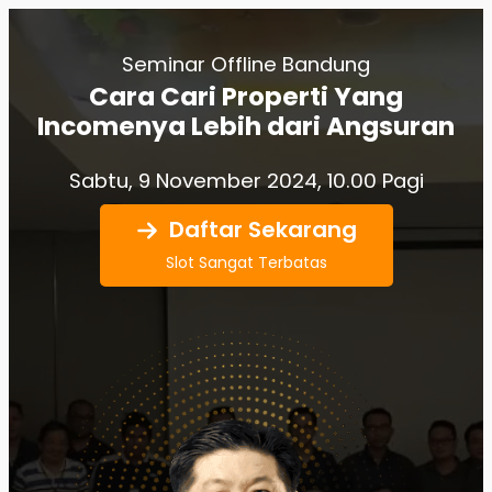
Skip
to
Seminar Offline Bandung
content
Cara Cari Properti Yang
Incomenya Lebih dari Angsuran
Sabtu, 9 November 2024, 10.00 Pagi
Daftar Sekarang
Slot Sangat Terbatas